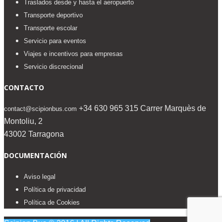
Traslados desde y hasta el aeropuerto
Transporte deportivo
Transporte escolar
Servicio para eventos
Viajes e incentivos para empresas
Servicio discrecional
CONTACTO
+34 630 965 315
Carrer Marquès de
contact@scipionbus.com
Montoliu, 2
43002 Tarragona
DOCUMENTACIÓN
Aviso legal
Política de privacidad
Política de Cookies