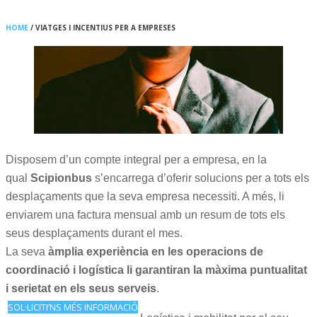
HOME
/
VIATGES I INCENTIUS PER A EMPRESES
Disposem d’un compte integral per a empresa, en la
qual
Scipionbus
s’encarrega d’oferir solucions per a tots els
desplaçaments que la seva empresa necessiti. A més, li
enviarem una factura mensual amb un resum de tots els
seus desplaçaments durant el mes.
La seva
àmplia experiència en les operacions de
coordinació i logística li garantiran la màxima puntualitat
i serietat en els seus serveis
.
SOL·LICITI’NS MÉS INFORMACIÓ